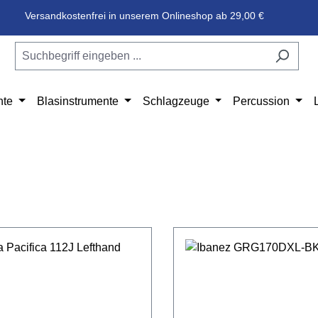
Versandkostenfrei in unserem Onlineshop ab 29,00 €
nte
Blasinstrumente
Schlagzeuge
Percussion