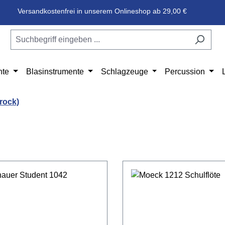
Versandkostenfrei in unserem Onlineshop ab 29,00 €
nte
Blasinstrumente
Schlagzeuge
Percussion
rock)