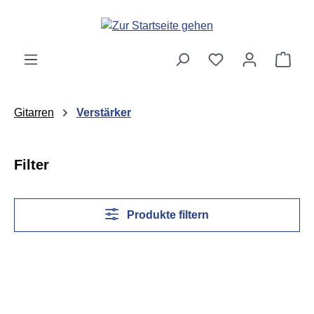
Zum Hauptinhalt springen
Ware
Gitarren
Verstärker
Filter
Produkte filtern