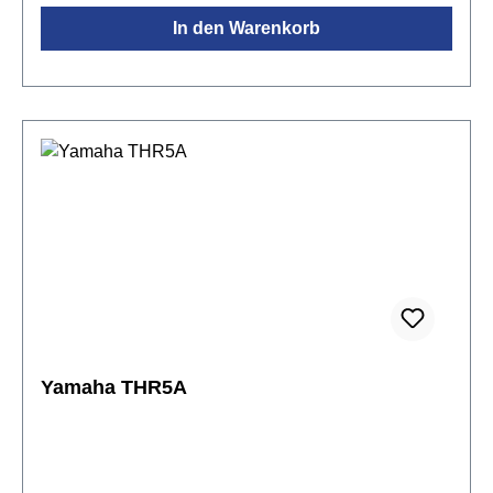
EQGewicht: 10,2 kg
In den Warenkorb
Yamaha THR5A