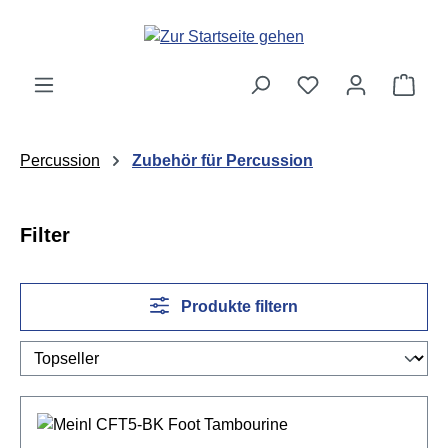
Zum Hauptinhalt springen
Ware
Percussion
Zubehör für Percussion
Filter
Produkte filtern