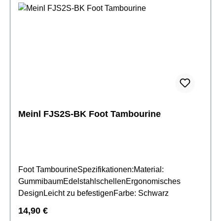
Meinl FJS2S-BK Foot Tambourine
Foot TambourineSpezifikationen:Material:
GummibaumEdelstahlschellenErgonomisches
DesignLeicht zu befestigenFarbe: Schwarz
Regulärer Preis:
14,90 €