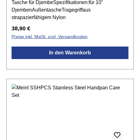
Tasche für DjembeSpezifikationen:für 10"
DjembenAußentascheTragegriffaus
strapazierfähigem Nylon
Regulärer Preis:
38,90 €
Preise inkl. MwSt. zzgl. Versandkosten
In den Warenkorb