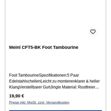
Meinl CFT5-BK Foot Tambourine
Foot TambourineSpezifikationen:5 Paar
EdelstahlschellenLeicht zu montierenklarer & heller
KlangVerstellbarer GurtJingle Material: Rostfreier
StahlMaterial: Siam-EicheFarbe: schwarz
Regulärer Preis:
19,90 €
Preise inkl. MwSt. zzgl. Versandkosten