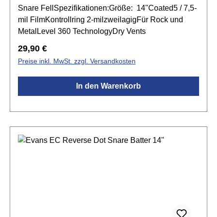
Snare FellSpezifikationen:Größe: 14"Coated5 / 7,5-
mil FilmKontrollring 2-milzweilagigFür Rock und
MetalLevel 360 TechnologyDry Vents
Regulärer Preis:
29,90 €
Preise inkl. MwSt. zzgl. Versandkosten
In den Warenkorb