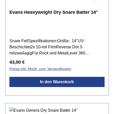
Evans Heavyweight Dry Snare Batter 14"
Snare FellSpezifikationen:Größe: 14"UV-
Beschichtet2x 10-mil FilmReverse Dot 3-
milzweilagigFür Rock und MetalLevel 360
Technology
Regulärer Preis:
43,00 €
Preise inkl. MwSt. zzgl. Versandkosten
In den Warenkorb