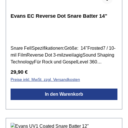
Evans EC Reverse Dot Snare Batter 14"
Snare FellSpezifikationen:Größe: 14"Frosted7 / 10-
mil FilmReverse Dot 3-milzweilagigSound Shaping
TechnologyFür Rock und GospelLevel 360
Technology
Regulärer Preis:
29,90 €
Preise inkl. MwSt. zzgl. Versandkosten
In den Warenkorb