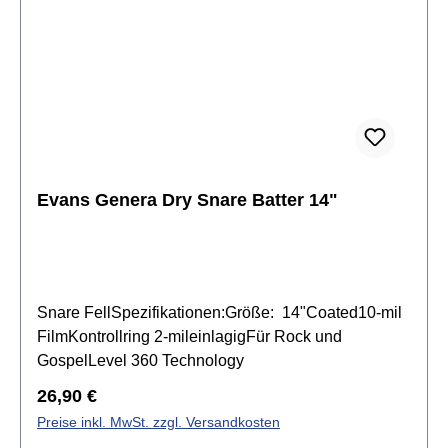
Evans Genera Dry Snare Batter 14"
Snare FellSpezifikationen:Größe: 14"Coated10-mil
FilmKontrollring 2-mileinlagigFür Rock und
GospelLevel 360 Technology
Regulärer Preis:
26,90 €
Preise inkl. MwSt. zzgl. Versandkosten