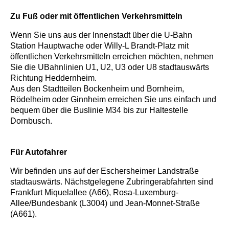
Zu Fuß oder mit öffentlichen Verkehrsmitteln
Wenn Sie uns aus der Innenstadt über die U-Bahn
Station Hauptwache oder Willy-L Brandt-Platz mit
öffentlichen Verkehrsmitteln erreichen möchten, nehmen
Sie die UBahnlinien U1, U2, U3 oder U8 stadtauswärts
Richtung Heddernheim.
Aus den Stadtteilen Bockenheim und Bornheim,
Rödelheim oder Ginnheim erreichen Sie uns einfach und
bequem über die Buslinie M34 bis zur Haltestelle
Dornbusch.
Für Autofahrer
Wir befinden uns auf der Eschersheimer Landstraße
stadtauswärts. Nächstgelegene Zubringerabfahrten sind
Frankfurt Miquelallee (A66), Rosa-Luxemburg-
Allee/Bundesbank (L3004) und Jean-Monnet-Straße
(A661).