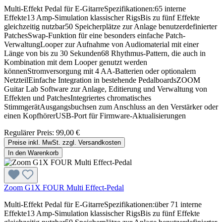
Multi-Effekt Pedal für E-GitarreSpezifikationen:65 interne
Effekte13 Amp-Simulation klassischer RigsBis zu fünf Effekte
gleichzeitig nutzbar50 Speicherplätze zur Anlage benutzerdefinierter
PatchesSwap-Funktion für eine besonders einfache Patch-
VerwaltungLooper zur Aufnahme von Audiomaterial mit einer
Länge von bis zu 30 Sekunden68 Rhythmus-Pattern, die auch in
Kombination mit dem Looper genutzt werden
könnenStromversorgung mit 4 AA-Batterien oder optionalem
NetzteilEinfache Integration in bestehende PedalboardsZOOM
Guitar Lab Software zur Anlage, Editierung und Verwaltung von
Effekten und PatchesIntegriertes chromatisches
StimmgerätAusgangsbuchsen zum Anschluss an den Verstärker oder
einen KopfhörerUSB-Port für Firmware-Aktualisierungen
Regulärer Preis:
99,00 €
Preise inkl. MwSt. zzgl. Versandkosten
In den Warenkorb
Zoom G1X FOUR Multi Effect-Pedal
Multi-Effekt Pedal für E-GitarreSpezifikationen:über 71 interne
Effekte13 Amp-Simulation klassischer RigsBis zu fünf Effekte