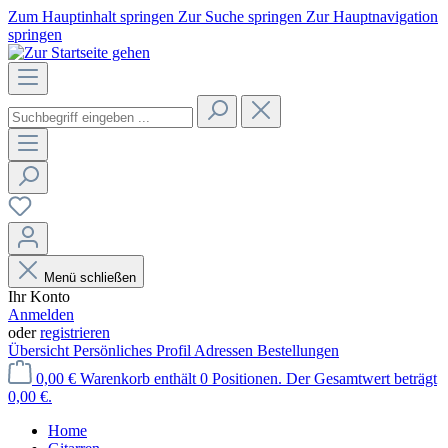
Zum Hauptinhalt springen
Zur Suche springen
Zur Hauptnavigation
springen
Menü schließen
Ihr Konto
Anmelden
oder
registrieren
Übersicht
Persönliches Profil
Adressen
Bestellungen
0,00 €
Warenkorb enthält 0 Positionen. Der Gesamtwert beträgt
0,00 €.
Home