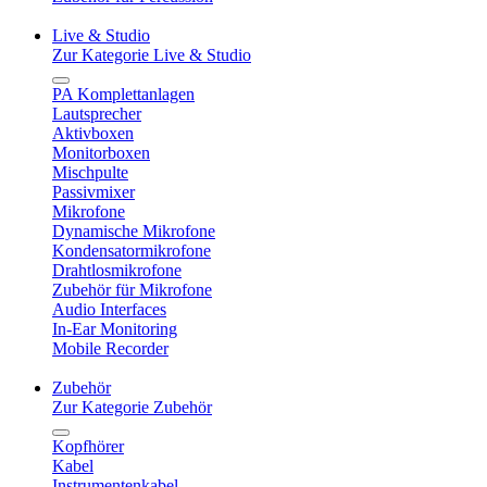
Live & Studio
Zur Kategorie Live & Studio
PA Komplettanlagen
Lautsprecher
Aktivboxen
Monitorboxen
Mischpulte
Passivmixer
Mikrofone
Dynamische Mikrofone
Kondensatormikrofone
Drahtlosmikrofone
Zubehör für Mikrofone
Audio Interfaces
In-Ear Monitoring
Mobile Recorder
Zubehör
Zur Kategorie Zubehör
Kopfhörer
Kabel
Instrumentenkabel