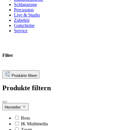
Schlagzeuge
Percussion
Live & Studio
Zubehör
Gutscheine
Service
Filter
Produkte filtern
Produkte filtern
Hersteller
Boss
IK Multimedia
Zoom