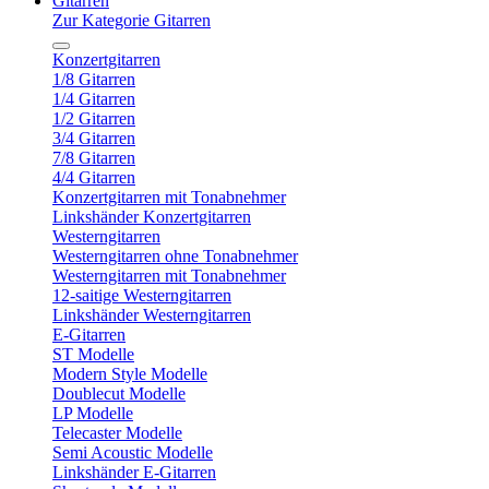
Gitarren
Zur Kategorie Gitarren
Konzertgitarren
1/8 Gitarren
1/4 Gitarren
1/2 Gitarren
3/4 Gitarren
7/8 Gitarren
4/4 Gitarren
Konzertgitarren mit Tonabnehmer
Linkshänder Konzertgitarren
Westerngitarren
Westerngitarren ohne Tonabnehmer
Westerngitarren mit Tonabnehmer
12-saitige Westerngitarren
Linkshänder Westerngitarren
E-Gitarren
ST Modelle
Modern Style Modelle
Doublecut Modelle
LP Modelle
Telecaster Modelle
Semi Acoustic Modelle
Linkshänder E-Gitarren