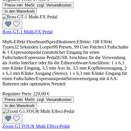
Preise inkl. MwSt. zzgl. Versandkosten
In den Warenkorb
Boss GT-1 Multi-FX Pedal
Multi-Effekt FloorboardSpezifikationen:Effekte: 108 Effekt
Typen32 Sekunden Looper99 Presets, 99 User Patches3 Fußschalter
& 1 Expressionpedal (zusätzlicher Eingang für einen
Fußschalter/Expression Pedal)USB Anschluss für die Verwendung
als Audio Interface oder für die EditorsoftwareAnschlüsse: 1 x 6,3
mm Klinke Eingang, 3,5 mm Aux In, 3,5 mm Kopfhörerausgang, 2
x 6,3 mm Klinke Ausgang (Stereo), 1 x 6,3 mm Klinke Eingang für
einen Fußschalter/ExpressionpedalStromversorgung mit 4 AA-
Batterien oder optionalem Netzteil
Regulärer Preis:
229,00 €
Preise inkl. MwSt. zzgl. Versandkosten
In den Warenkorb
Zoom G1 FOUR Multi Effect-Pedal