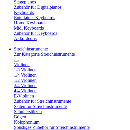
Stagepianos
Zubehör für Digitalpianos
Keyboards
Entertainer Keyboards
Home Keyboards
Midi Keyboards
Zubehör für Keyboards
Akkordeons
Streichinstrumente
Zur Kategorie Streichinstrumente
Violinen
1/8 Violinen
1/4 Violinen
1/2 Violinen
3/4 Violinen
4/4 Violinen
E-Violinen
Zubehör für Streichinstrumente
Saiten für Streichinstrumente
Schulterstützen
Bögen
Kolophonium
Sonstiges Zubehör für Streichinstrumente