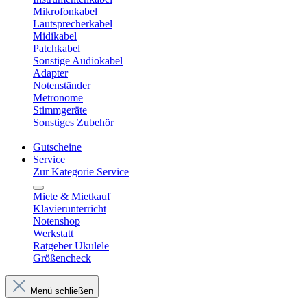
Mikrofonkabel
Lautsprecherkabel
Midikabel
Patchkabel
Sonstige Audiokabel
Adapter
Notenständer
Metronome
Stimmgeräte
Sonstiges Zubehör
Gutscheine
Service
Zur Kategorie Service
Miete & Mietkauf
Klavierunterricht
Notenshop
Werkstatt
Ratgeber Ukulele
Größencheck
Menü schließen