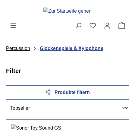
Zum Hauptinhalt springen
Ware
Percussion
Glockenspiele & Xylophone
Filter
Produkte filtern