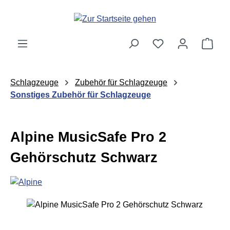
Zum Hauptinhalt springen
Ware
Schlagzeuge
Zubehör für Schlagzeuge
Sonstiges Zubehör für Schlagzeuge
Alpine MusicSafe Pro 2
Gehörschutz Schwarz
Bildergalerie überspringen