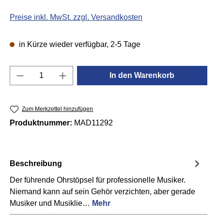
Preise inkl. MwSt. zzgl. Versandkosten
in Kürze wieder verfügbar, 2-5 Tage
Produkt Anzahl: Gib den gewünschten Wert e
In den Warenkorb
Zum Merkzettel hinzufügen
Produktnummer:
MAD11292
Beschreibung
Der führende Ohrstöpsel für professionelle Musiker.
Niemand kann auf sein Gehör verzichten, aber gerade
Musiker und Musiklie…
Mehr