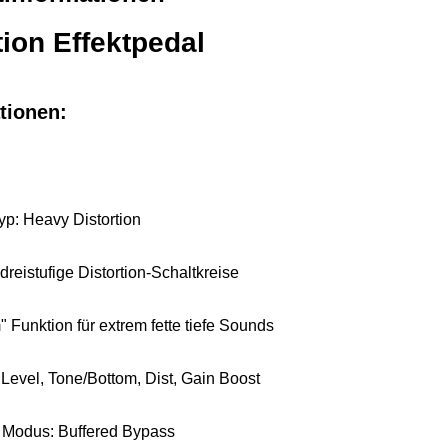
tion Effektpedal
tionen:
Typ: Heavy Distortion
dreistufige Distortion-Schaltkreise
" Funktion für extrem fette tiefe Sounds
 Level, Tone/Bottom, Dist, Gain Boost
 Modus: Buffered Bypass