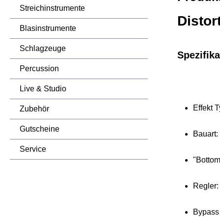
Streichinstrumente
Distor
Blasinstrumente
Schlagzeuge
Spezifika
Percussion
Live & Studio
Effekt 
Zubehör
Gutscheine
Bauart: 
Service
"Bottom
Regler:
Bypass