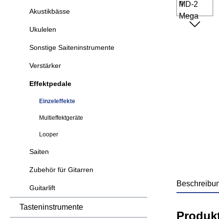
Akustikbässe
Ukulelen
Sonstige Saiteninstrumente
Verstärker
Effektpedale
Einzeleffekte
Multieffektgeräte
Looper
Saiten
Zubehör für Gitarren
Beschreibu
Guitarlift
Tasteninstrumente
Produk