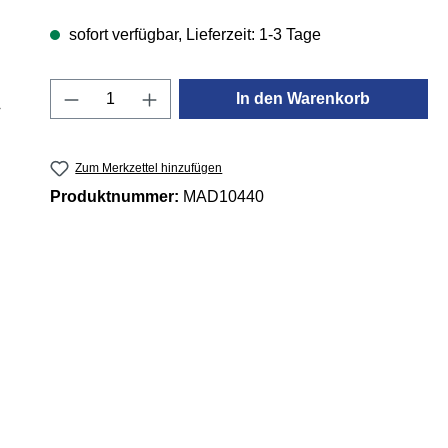
sofort verfügbar, Lieferzeit: 1-3 Tage
Produkt Anzahl: Gib den gewünschten 
In den Warenkorb
Zum Merkzettel hinzufügen
Produktnummer:
MAD10440