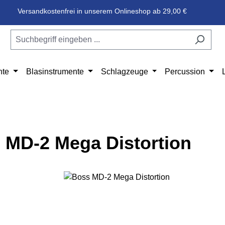
Versandkostenfrei in unserem Onlineshop ab 29,00 €
nte
Blasinstrumente
Schlagzeuge
Percussion
 MD-2 Mega Distortion
e überspringen