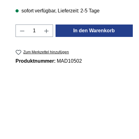
sofort verfügbar, Lieferzeit: 2-5 Tage
Produkt Anzahl: Gib den gewünschten 
In den Warenkorb
Zum Merkzettel hinzufügen
Produktnummer:
MAD10502