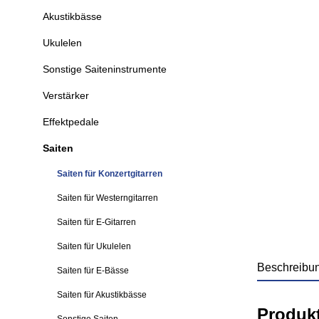
Akustikbässe
Ukulelen
Sonstige Saiteninstrumente
Verstärker
Effektpedale
Saiten
Saiten für Konzertgitarren
Saiten für Westerngitarren
Saiten für E-Gitarren
Saiten für Ukulelen
Beschreibu
Saiten für E-Bässe
Saiten für Akustikbässe
Produk