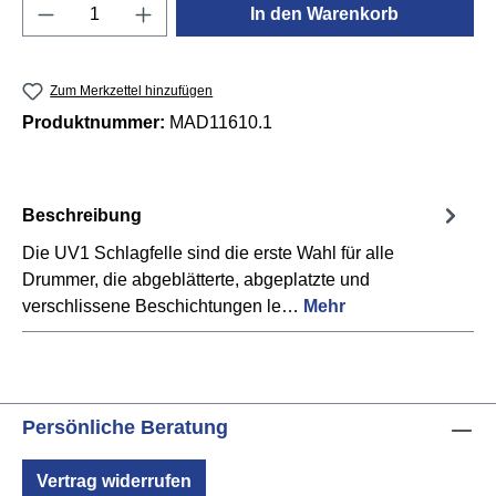
Produkt Anzahl: Gib den gewünschten Wert e
In den Warenkorb
Zum Merkzettel hinzufügen
Produktnummer:
MAD11610.1
Beschreibung
Die UV1 Schlagfelle sind die erste Wahl für alle
Drummer, die abgeblätterte, abgeplatzte und
verschlissene Beschichtungen le…
Mehr
Persönliche Beratung
Vertrag widerrufen