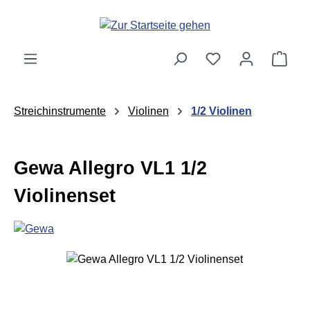
Zum Hauptinhalt springen
Ware
Streichinstrumente
Violinen
1/2 Violinen
Gewa Allegro VL1 1/2
Violinenset
Bildergalerie überspringen