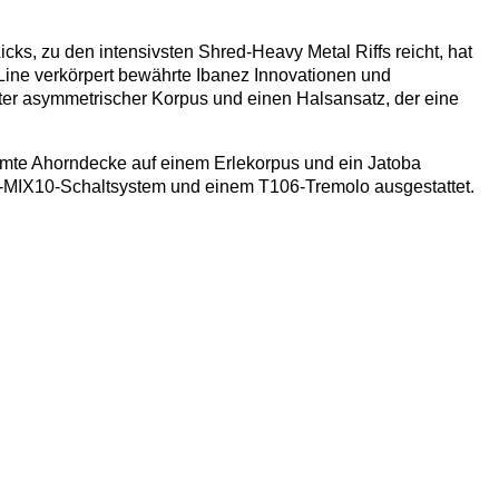
cks, zu den intensivsten Shred-Heavy Metal Riffs reicht, hat
Z Line verkörpert bewährte Ibanez Innovationen und
ierter asymmetrischer Korpus und einen Halsansatz, der eine
mmte Ahorndecke auf einem Erlekorpus und ein Jatoba
na-MIX10-Schaltsystem und einem T106-Tremolo ausgestattet.