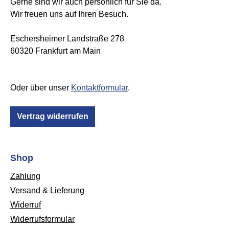
Gerne sind wir auch persönlich für Sie da.
Wir freuen uns auf Ihren Besuch.
Eschersheimer Landstraße 278
60320 Frankfurt am Main
Oder über unser
Kontaktformular
.
Vertrag widerrufen
Shop
Zahlung
Versand & Lieferung
Widerruf
Widerrufsformular