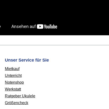
Unser Service für Sie
Mietkauf
Unterricht
Notenshop
Werkstatt
Ratgeber Ukulele
Größencheck