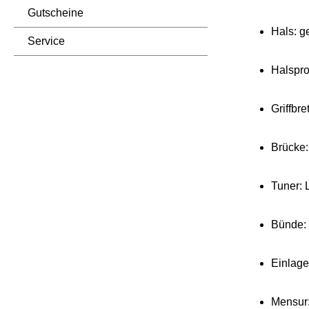
Gutscheine
Hals: g
Service
Halsprof
Griffbre
Brücke:
Tuner:
Bünde: 
Einlage
Mensur