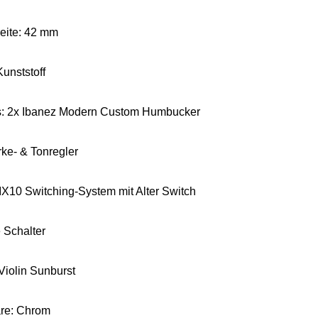
reite: 42 mm
Kunststoff
s: 2x Ibanez Modern Custom Humbucker
rke- & Tonregler
X10 Switching-System mit Alter Switch
 Schalter
 Violin Sunburst
re: Chrom