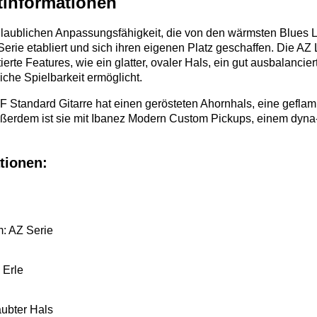
tinformationen
glaublichen Anpassungsfähigkeit, die von den wärmsten Blues Li
Serie etabliert und sich ihren eigenen Platz geschaffen. Die A
tierte Features, wie ein glatter, ovaler Hals, ein gut ausbalanc
iche Spielbarkeit ermöglicht.
 Standard Gitarre hat einen gerösteten Ahornhals, eine gefla
 Außerdem ist sie mit Ibanez Modern Custom Pickups, einem dy
tionen:
: AZ Serie
 Erle
ubter Hals