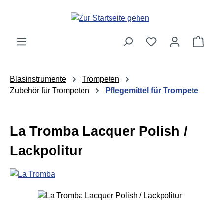
Zum Hauptinhalt springen
Ware
Blasinstrumente
Trompeten
Zubehör für Trompeten
Pflegemittel für Trompete
La Tromba Lacquer Polish /
Lackpolitur
Bildergalerie überspringen