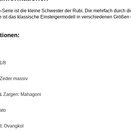
o-Serie ist die kleine Schwester der Rubi. Die mehrfach durch 
e ist das klassische Einsteigermodell in verschiedenen Größen 
tionen:
1/8
 Zeder massiv
& Zargen: Mahagoni
ato
tt: Ovangkol