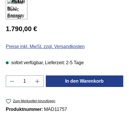
Regulärer Preis:
1.790,00 €
Preise inkl. MwSt. zzgl. Versandkosten
sofort verfügbar, Lieferzeit: 2-5 Tage
Produkt Anzahl: Gib den gewünschten Wert e
In den Warenkorb
Zum Merkzettel hinzufügen
Produktnummer:
MAD11757