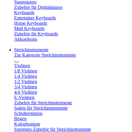
Stagepianos
Zubehör für Digitalpianos
Keyboards
Entertainer Keyboards
Home Keyboards
Midi Keyboards
Zubehör für Keyboards
Akkordeons
Streichinstrumente
Zur Kategorie Streichinstrumente
Violinen
1/8 Violinen
1/4 Violinen
1/2 Violinen
3/4 Violinen
4/4 Violinen
E-Violinen
Zubehör für Streichinstrumente
Saiten für Streichinstrumente
Schulterstützen
Bögen
Kolophonium
Sonstiges Zubehör für Streichinstrumente