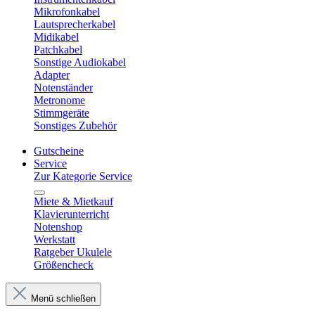
Mikrofonkabel
Lautsprecherkabel
Midikabel
Patchkabel
Sonstige Audiokabel
Adapter
Notenständer
Metronome
Stimmgeräte
Sonstiges Zubehör
Gutscheine
Service
Zur Kategorie Service
Miete & Mietkauf
Klavierunterricht
Notenshop
Werkstatt
Ratgeber Ukulele
Größencheck
Menü schließen