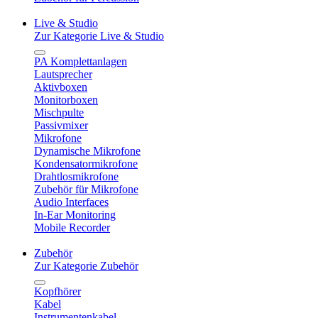
Live & Studio
Zur Kategorie Live & Studio
PA Komplettanlagen
Lautsprecher
Aktivboxen
Monitorboxen
Mischpulte
Passivmixer
Mikrofone
Dynamische Mikrofone
Kondensatormikrofone
Drahtlosmikrofone
Zubehör für Mikrofone
Audio Interfaces
In-Ear Monitoring
Mobile Recorder
Zubehör
Zur Kategorie Zubehör
Kopfhörer
Kabel
Instrumentenkabel