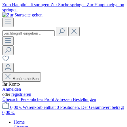
Zum Hauptinhalt springen
Zur Suche springen
Zur Hauptnavigation
springen
Menü schließen
Ihr Konto
Anmelden
oder
registrieren
Übersicht
Persönliches Profil
Adressen
Bestellungen
0,00 €
Warenkorb enthält 0 Positionen. Der Gesamtwert beträgt
0,00 €.
Home