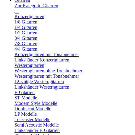
Gitarren
Zur Kategorie Gitarren
Konzertgitarren
1/8 Gitarren
1/4 Gitarren
1/2 Gitarren
3/4 Gitarren
7/8 Gitarren
4/4 Gitarren
Konzertgitarren mit Tonabnehmer
Linkshänder Konzertgitarren
Westerngitarren
Westerngitarren ohne Tonabnehmer
Westerngitarren mit Tonabnehmer
12-saitige Westerngitarren
Linkshänder Westerngitarren
E-Gitarren
ST Modelle
Modern Style Modelle
Doublecut Modelle
LP Modelle
Telecaster Modelle
Semi Acoustic Modelle
Linkshänder E-Gitarren