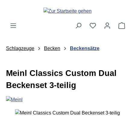
Zum Hauptinhalt springen
Ware
Schlagzeuge
Becken
Beckensätze
Meinl Classics Custom Dual
Beckenset 3-teilig
Bildergalerie überspringen