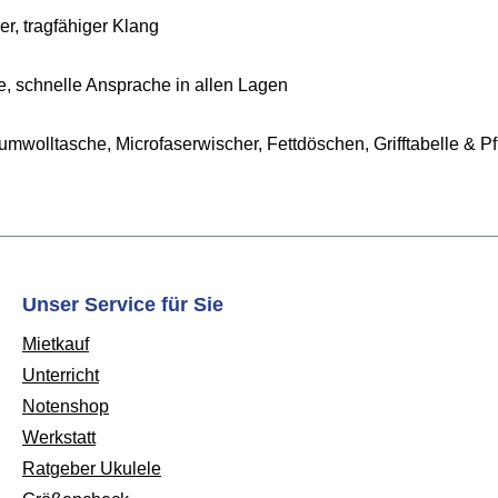
er, tragfähiger Klang
, schnelle Ansprache in allen Lagen
aumwolltasche, Microfaserwischer, Fettdöschen, Grifftabelle & P
Unser Service für Sie
Mietkauf
Unterricht
Notenshop
Werkstatt
Ratgeber Ukulele