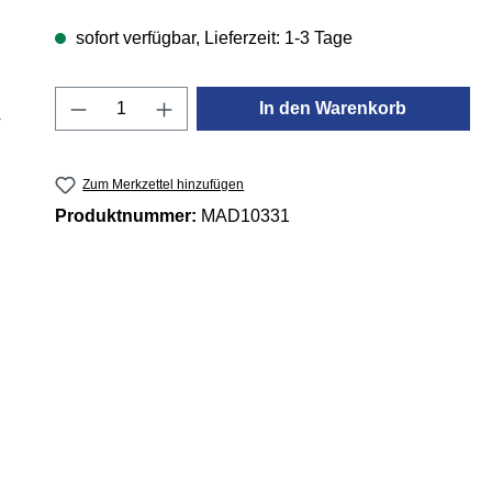
sofort verfügbar, Lieferzeit: 1-3 Tage
Produkt Anzahl: Gib den gewünschten 
In den Warenkorb
Zum Merkzettel hinzufügen
Produktnummer:
MAD10331