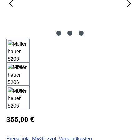
Regulärer Preis:
355,00 €
Preise inkl. MwSt. zzgl. Versandkosten