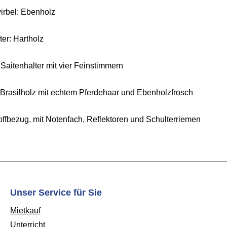
rbel: Ebenholz
ter: Hartholz
r Saitenhalter mit vier Feinstimmern
Brasilholz mit echtem Pferdehaar und Ebenholzfrosch
toffbezug, mit Notenfach, Reflektoren und Schulterriemen
Unser Service für Sie
Mietkauf
Unterricht