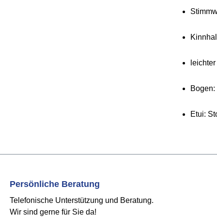
Stimmwi
Kinnhal
leichte
Bogen: 
Etui: S
Persönliche Beratung
Telefonische Unterstützung und Beratung.
Wir sind gerne für Sie da!