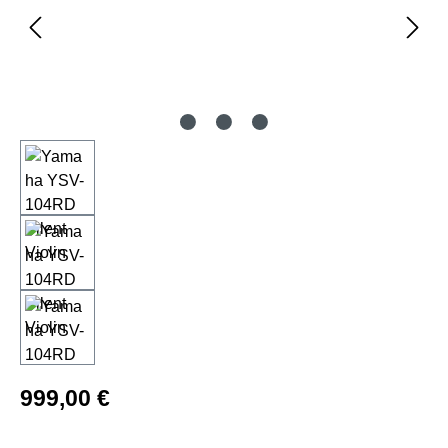
Regulärer Preis:
999,00 €