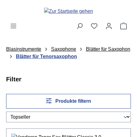
Zum Hauptinhalt springen
Ware
Blasinstrumente
Saxophone
Blätter für Saxophon
Blätter für Tenorsaxophon
Filter
Produkte filtern