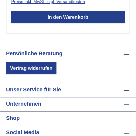
Preise inkl. MwSt. zzgl. Versandkosten
breitläuft über beide SchulternKarabinerhaken aus
KunststoffglasfaserverstärktEinstellung der Länge ist
In den Warenkorb
möglichMade in GermanyGröße: M
Persönliche Beratung
Vertrag widerrufen
Unser Service für Sie
Unternehmen
Shop
Social Media