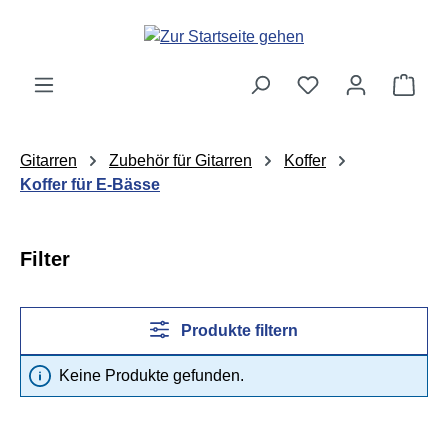
Zum Hauptinhalt springen
Ware
Gitarren
Zubehör für Gitarren
Koffer
Koffer für E-Bässe
Filter
Produkte filtern
Keine Produkte gefunden.