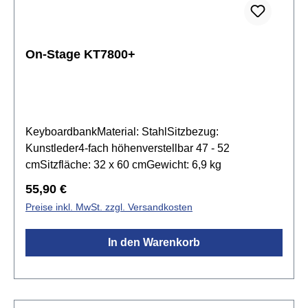
On-Stage KT7800+
KeyboardbankMaterial: StahlSitzbezug:
Kunstleder4-fach höhenverstellbar 47 - 52
cmSitzfläche: 32 x 60 cmGewicht: 6,9 kg
Regulärer Preis:
55,90 €
Preise inkl. MwSt. zzgl. Versandkosten
In den Warenkorb