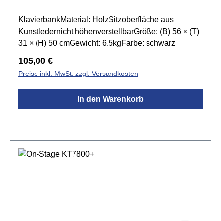
KlavierbankMaterial: HolzSitzoberfläche aus
Kunstledernicht höhenverstellbarGröße: (B) 56 × (T)
31 × (H) 50 cmGewicht: 6.5kgFarbe: schwarz
Regulärer Preis:
105,00 €
Preise inkl. MwSt. zzgl. Versandkosten
In den Warenkorb