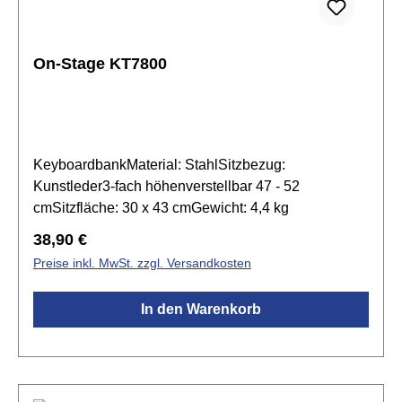
On-Stage KT7800
KeyboardbankMaterial: StahlSitzbezug:
Kunstleder3-fach höhenverstellbar 47 - 52
cmSitzfläche: 30 x 43 cmGewicht: 4,4 kg
Regulärer Preis:
38,90 €
Preise inkl. MwSt. zzgl. Versandkosten
In den Warenkorb