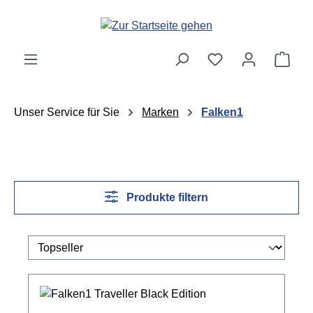
Zum Hauptinhalt springen
Ware
Unser Service für Sie
Marken
Falken1
Produkte filtern