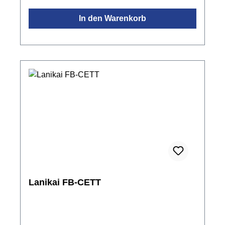
Nickel offenFarbe: Natur mattinkl. Gigbag
In den Warenkorb
Lanikai FB-CETT