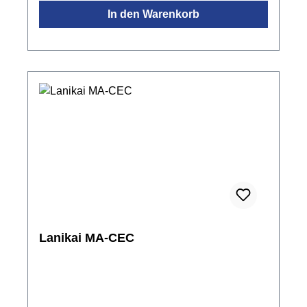
Nickel offenFarbe: Natur mattinkl. Gigbag
In den Warenkorb
Lanikai MA-CEC