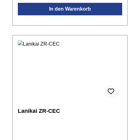
Nickel offenFarbe: Natur mattinkl. Gigbag
In den Warenkorb
Lanikai ZR-CEC