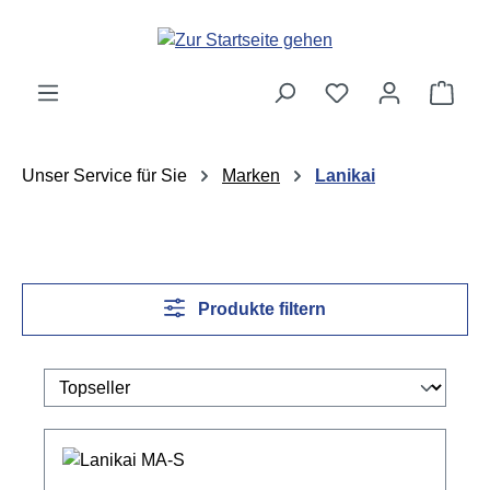
Zum Hauptinhalt springen
Ware
Unser Service für Sie
Marken
Lanikai
Produkte filtern