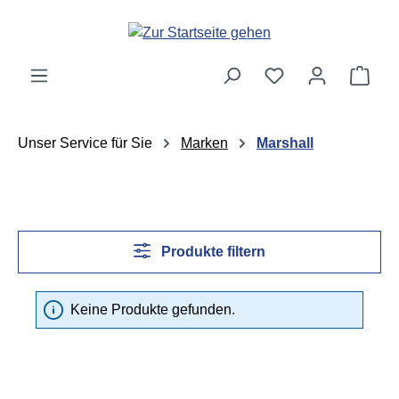
Zum Hauptinhalt springen
Ware
Unser Service für Sie
Marken
Marshall
Produkte filtern
Keine Produkte gefunden.