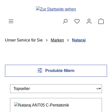
Zum Hauptinhalt springen
Ware
Unser Service für Sie
Marken
Nataraj
Produkte filtern