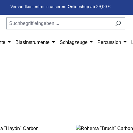
Versandkostenfrei in unserem Onlineshop ab 29,00 €
nte
Blasinstrumente
Schlagzeuge
Percussion