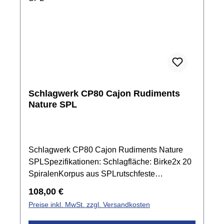
Schlagwerk CP80 Cajon Rudiments
Nature SPL
Schlagwerk CP80 Cajon Rudiments Nature
SPLSpezifikationen: Schlagfläche: Birke2x 20
SpiralenKorpus aus SPLrutschfeste
Sitzflächeca. 30 x 30 x 50 cmMade in
Regulärer Preis:
108,00 €
Germany
Preise inkl. MwSt. zzgl. Versandkosten