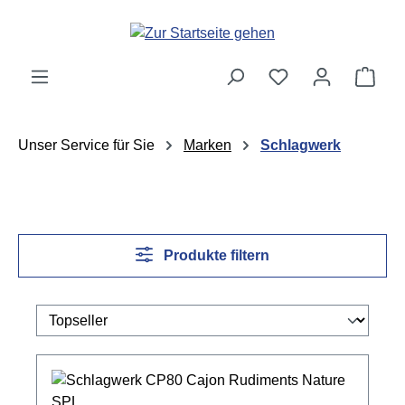
Zum Hauptinhalt springen
Ware
Unser Service für Sie
Marken
Schlagwerk
Produkte filtern