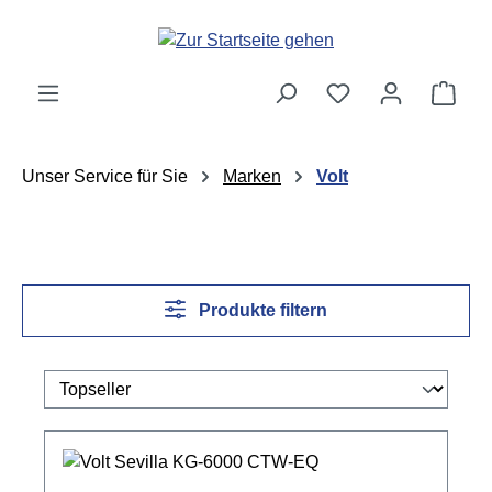
Zum Hauptinhalt springen
Ware
Unser Service für Sie
Marken
Volt
Produkte filtern