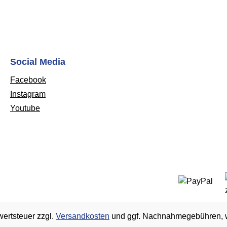
Social Media
Facebook
Instagram
Youtube
wertsteuer zzgl.
Versandkosten
und ggf. Nachnahmegebühren, w