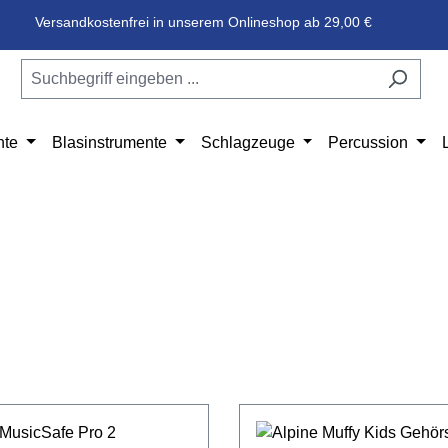
Versandkostenfrei in unserem Onlineshop ab 29,00 €
nte
Blasinstrumente
Schlagzeuge
Percussion